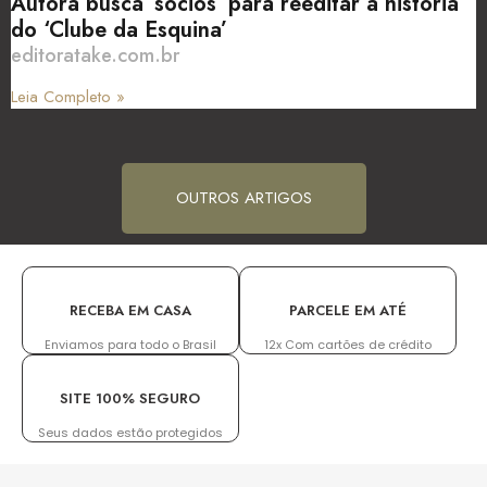
Autora busca ‘sócios’ para reeditar a história
do ‘Clube da Esquina’
editoratake.com.br
Leia Completo »
OUTROS ARTIGOS
RECEBA EM CASA
PARCELE EM ATÉ
Enviamos para todo o Brasil
12x Com cartões de crédito
SITE 100% SEGURO
Seus dados estão protegidos