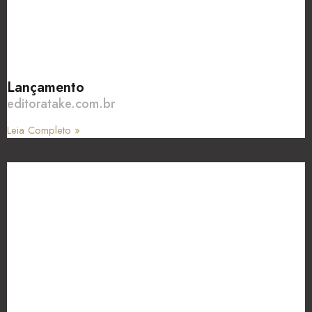
Lançamento
editoratake.com.br
Leia Completo »