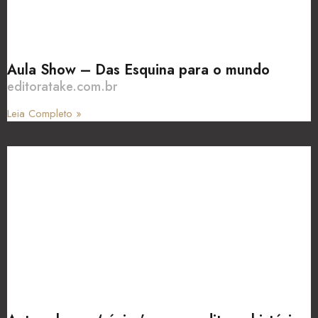
Aula Show – Das Esquina para o mundo
editoratake.com.br
Leia Completo »