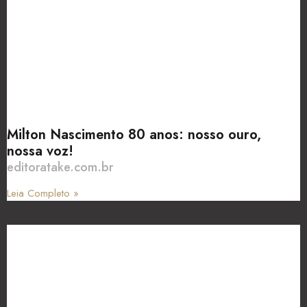
Milton Nascimento 80 anos: nosso ouro,
nossa voz!
editoratake.com.br
Leia Completo »