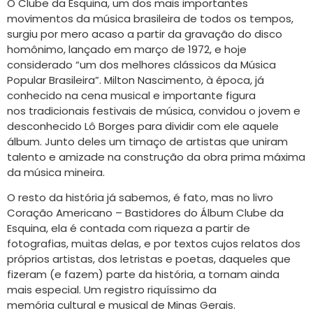
O Clube da Esquina, um dos mais importantes
movimentos da música brasileira de todos os tempos,
surgiu por mero acaso a partir da gravação do disco
homônimo, lançado em março de 1972, e hoje
considerado “um dos melhores clássicos da Música
Popular Brasileira”. Milton Nascimento, à época, já
conhecido na cena musical e importante figura
nos tradicionais festivais de música, convidou o jovem e
desconhecido Lô Borges para dividir com ele aquele
álbum. Junto deles um timaço de artistas que uniram
talento e amizade na construção da obra prima máxima
da música mineira.
O resto da história já sabemos, é fato, mas no livro
Coração Americano – Bastidores do Álbum Clube da
Esquina, ela é contada com riqueza a partir de
fotografias, muitas delas, e por textos cujos relatos dos
próprios artistas, dos letristas e poetas, daqueles que
fizeram (e fazem) parte da história, a tornam ainda
mais especial. Um registro riquíssimo da
memória cultural e musical de Minas Gerais.