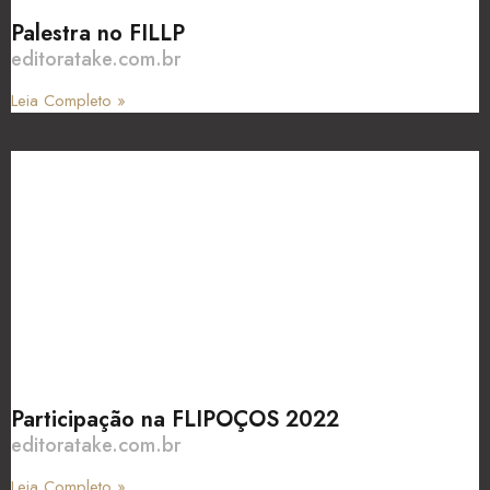
Palestra no FILLP
editoratake.com.br
Leia Completo »
Participação na FLIPOÇOS 2022
editoratake.com.br
Leia Completo »