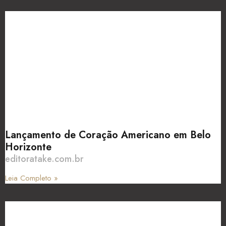
Lançamento de Coração Americano em Belo
Horizonte
editoratake.com.br
Leia Completo »