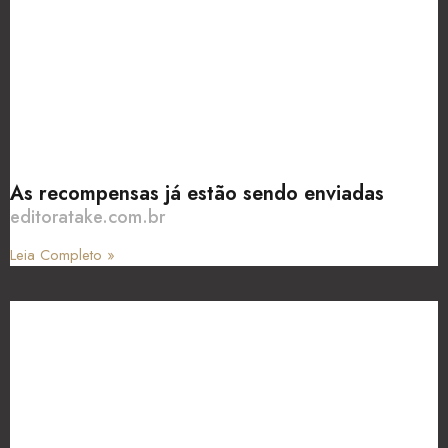
As recompensas já estão sendo enviadas
editoratake.com.br
Leia Completo »