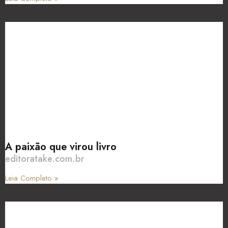
A paixão que virou livro
editoratake.com.br
Leia Completo »