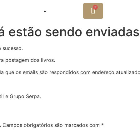
Minha Conta
á estão sendo enviadas
m sucesso.
ra postagem dos livros.
a que os emails são respondidos com endereço atualizad
sil e Grupo Serpa.
.
Campos obrigatórios são marcados com
*