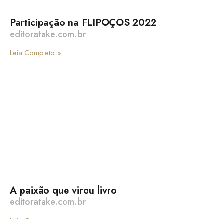
Participação na FLIPOÇOS 2022
editoratake.com.br
Leia Completo »
A paixão que virou livro
editoratake.com.br