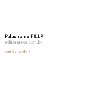
Palestra no FILLP
editoratake.com.br
Leia Completo »