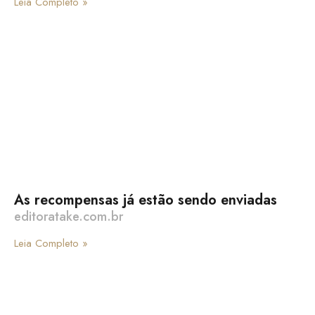
Leia Completo »
As recompensas já estão sendo enviadas
editoratake.com.br
Leia Completo »