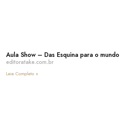
Aula Show – Das Esquina para o mundo
editoratake.com.br
Leia Completo »