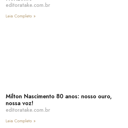
editoratake.com.br
Leia Completo »
Milton Nascimento 80 anos: nosso ouro,
nossa voz!
editoratake.com.br
Leia Completo »